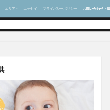
北栄エリア
日の出エリア
エリア
エッセイ
プライバシーポリシー
お問い合わせ・
北栄エリア
日の出エリア
供