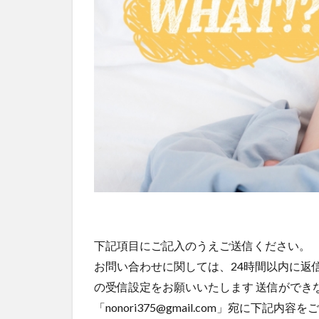
下記項目にご記入のうえご送信ください。
お問い合わせに関しては、24時間以内に返信をさせ
の受信設定をお願いいたします 送信ができ
「nonori375@gmail.com」宛に下記