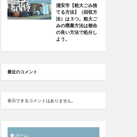
浦安市【粗大ごみ捨
てる方法】（回収方
法）は３つ。粗大ご
みの廃棄方法は都合
の良い方法で処分し
よう。
最近のコメント
表示できるコメントはありません。
ホーム