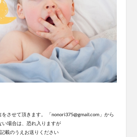
て頂きます。 「nonori375@gmail.com」から
ない場合は、恐れ入りますが
内容をご記載のうえお送りください