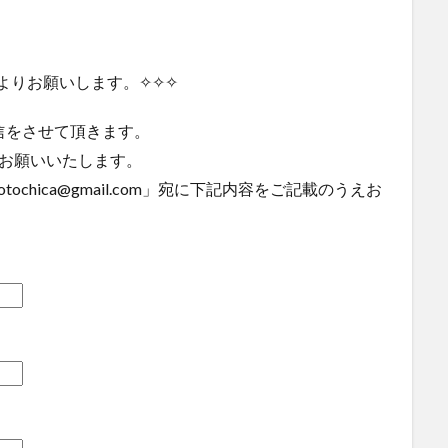
よりお願いします。✧✧✧
信をさせて頂きます。
設定をお願いいたします。
chica@gmail.com」宛に下記内容をご記載のうえお