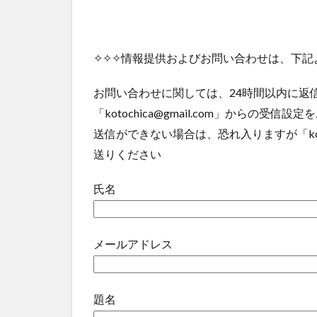
✧✧✧情報提供およびお問い合わせは、下記
お問い合わせに関しては、24時間以内に返
「kotochica@gmail.com」からの受信
送信ができない場合は、恐れ入りますが「koto
送りください
氏名
メールアドレス
題名