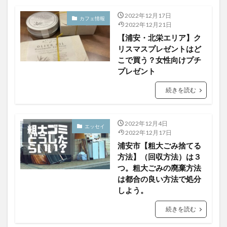
2022年12月17日
カフェ情報
2022年12月21日
【浦安・北栄エリア】ク
リスマスプレゼントはど
こで買う？女性向けプチ
プレゼント
続きを読む
2022年12月4日
エッセイ
2022年12月17日
浦安市【粗大ごみ捨てる
方法】（回収方法）は３
つ。粗大ごみの廃棄方法
は都合の良い方法で処分
しよう。
続きを読む