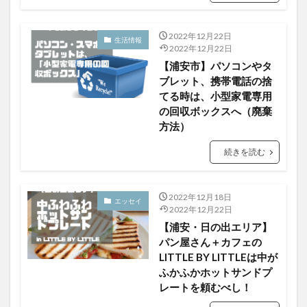
2022年12月22日
生活情報
2022年12月22日
【浦安市】パソコンやタ
ブレット、携帯電話の捨
てる時は、小型家電専用
の回収ボックスへ（廃棄
方法）
続きを読む
2022年12月18日
エッセイ
2022年12月22日
【浦安・日の出エリア】
パン屋さん＋カフェの
LITTLE BY LITTLEは中が
ふかふかホットサンドプ
レートを頼むべし！