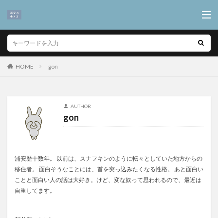
HOME
gon
AUTHOR
gon
浦安歴十数年。 以前は、スナフキンのように転々としていた地方からの
移住者。 面白そうなことには、首を突っ込みたくなる性格。 あと面白い
ことと面白い人の話は大好き。けど、変な奴って思われるので、最近は
自重してます。