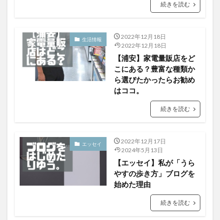
続きを読む
2022年12月18日
生活情報
2022年12月18日
【浦安】家電量販店をど
こにある？豊富な種類か
ら選びたかったらお勧め
はココ。
続きを読む
2022年12月17日
エッセイ
2024年5月13日
【エッセイ】私が「うら
やすの歩き方」ブログを
始めた理由
続きを読む